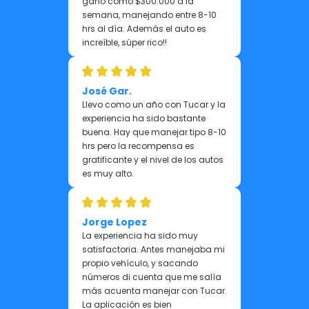
gano como $300.000 a la
semana, manejando entre 8-10
hrs al día. Además el auto es
increíble, súper rico!!
José Gar.
Llevo como un año con Tucar y la
experiencia ha sido bastante
buena. Hay que manejar tipo 8-10
hrs pero la recompensa es
gratificante y el nivel de los autos
es muy alto.
Jorge Lopez
La experiencia ha sido muy
satisfactoria. Antes manejaba mi
propio vehículo, y sacando
números di cuenta que me salía
más acuenta manejar con Tucar.
La aplicación es bien